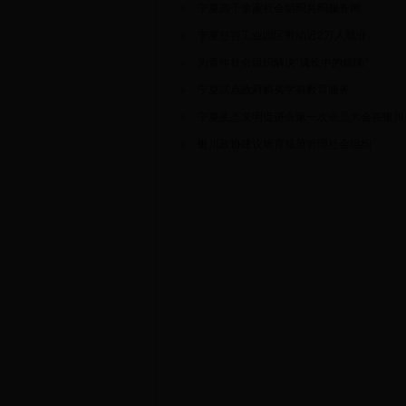
宁夏四千余家社会组织共织服务网
宁夏慈善工业园区带动近2万人就业
为青年社会组织解决“成长中的烦恼”
宁夏试点政府购买学前教育服务
宁夏生态文明促进会第一次会员大会在银川
银川政协建议培育规范管理社会组织