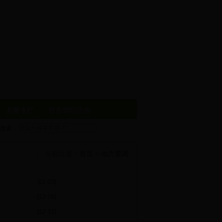
党建专栏
社会组织总会
搜索：
当前位置：
首页
>
地方要闻
[01-23]
[12-26]
[12-15]