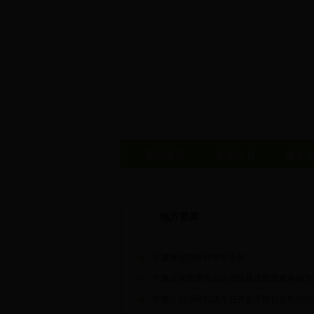
网站首页
新闻中心
服务
地方要闻
宁夏推进职称评审社会化
宁夏在全国率先出台省级基层民政服务能力
宁夏：自治区民政厅召开全区性社会组织结对