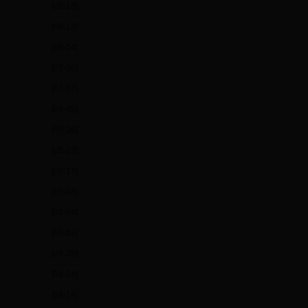
[09-13]
[09-13]
[08-14]
[07-26]
[07-07]
[06-05]
[05-26]
[05-22]
[05-17]
[05-08]
[05-04]
[05-02]
[04-25]
[04-24]
[04-18]