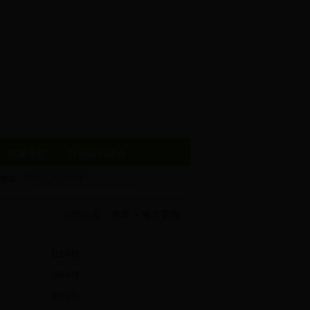
党建专栏
社会组织总会
搜索：
当前位置：
首页
>
地方要闻
[12-06]
[09-29]
[09-26]